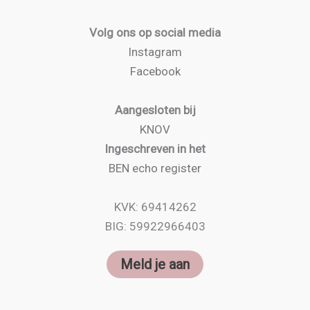
Volg ons op social media
Instagram
Facebook
Aangesloten bij
KNOV
Ingeschreven in het
BEN echo register
KVK: 69414262
BIG: 59922966403
Meld je aan