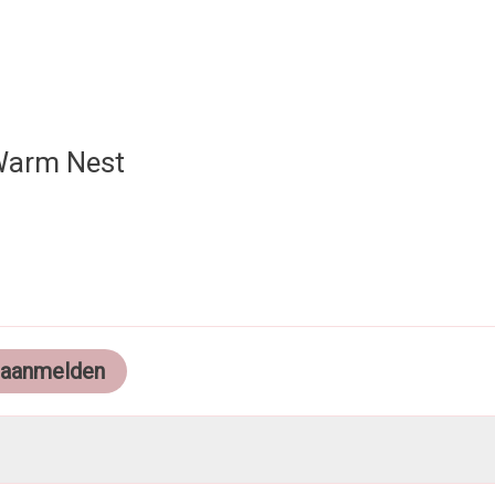
 Warm Nest
 aanmelden