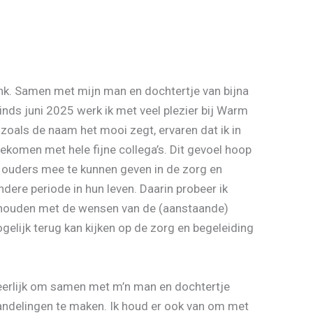
k. Samen met mijn man en dochtertje van bijna
Sinds juni 2025 werk ik met veel plezier bij Warm
 zoals de naam het mooi zegt, ervaren dat ik in
ekomen met hele fijne collega’s. Dit gevoel hoop
) ouders mee te kunnen geven in de zorg en
ndere periode in hun leven. Daarin probeer ik
e houden met de wensen van de (aanstaande)
elijk terug kan kijken op de zorg en begeleiding
t heerlijk om samen met m’n man en dochtertje
andelingen te maken. Ik houd er ook van om met