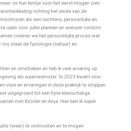
neer ze hun kindje voor het eerst mogen zien
eiontwikkeling richting het einde van de
mschrijven als een nuchtere, persoonlijke en
 sta open voor jullie plannen en wensen rondom
Samen creëren we het persoonlijke proces wat
 mij staat de fysiologie (natuur) en
chten en omstreken en heb ik veel ervaring op
mgeving als waarneemster. In 2023 kwam voor
 visie en ervaringen in deze praktijk te stoppen.
st uitgegroeid tot een fijne kleinschalige
samen met Kirsten en Anja. Hier ben ik super
 jullie (weer) te ontmoeten en te mogen