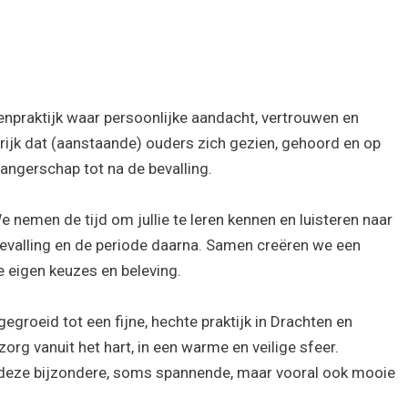
enpraktijk waar persoonlijke aandacht, vertrouwen en
rijk dat (aanstaande) ouders zich gezien, gehoord en op
angerschap tot na de bevalling.
 nemen de tijd om jullie te leren kennen en luisteren naar
evalling en de periode daarna. Samen creëren we een
lie eigen keuzes en beleving.
gegroeid tot een fijne, hechte praktijk in Drachten en
org vanuit het hart, in een warme en veilige sfeer.
n deze bijzondere, soms spannende, maar vooral ook mooie