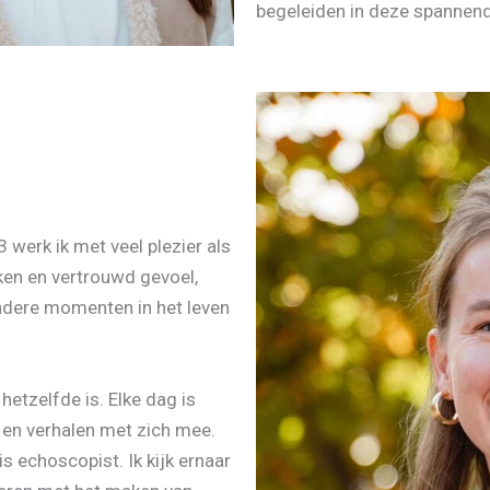
begeleiden in deze spannend
 werk ik met veel plezier als
ken en vertrouwd gevoel,
ndere momenten in het leven
hetzelfde is. Elke dag is
 en verhalen met zich mee.
s echoscopist. Ik kijk ernaar