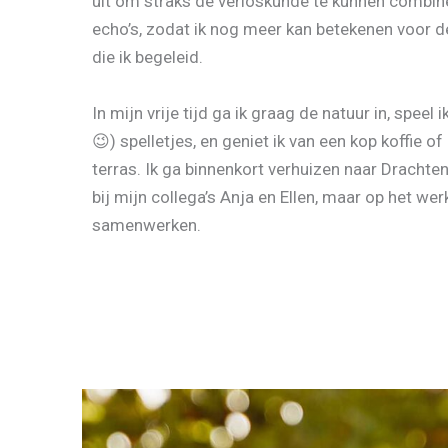
uit om straks de verloskunde te kunnen combi
echo’s, zodat ik nog meer kan betekenen voor 
die ik begeleid.
In mijn vrije tijd ga ik graag de natuur in, speel 
😉) spelletjes, en geniet ik van een kop koffie of
terras. Ik ga binnenkort verhuizen naar Drachte
bij mijn collega’s Anja en Ellen, maar op het wer
samenwerken.