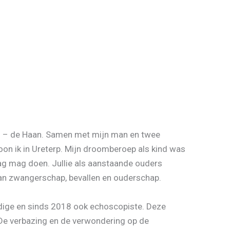
rs – de Haan. Samen met mijn man en twee
oon ik in Ureterp. Mijn droomberoep als kind was
dag mag doen. Jullie als aanstaande ouders
van zwangerschap, bevallen en ouderschap.
dige en sinds 2018 ook echoscopiste. Deze
 De verbazing en de verwondering op de