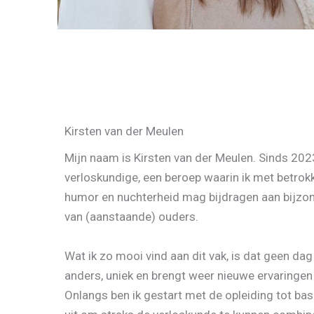
Kirsten van der Meulen
Mijn naam is Kirsten van der Meulen. Sinds 2023
verloskundige, een beroep waarin ik met betrok
humor en nuchterheid mag bijdragen aan bijzo
van (aanstaande) ouders.
Wat ik zo mooi vind aan dit vak, is dat geen dag 
anders, uniek en brengt weer nieuwe ervaringen
Onlangs ben ik gestart met de opleiding tot basi