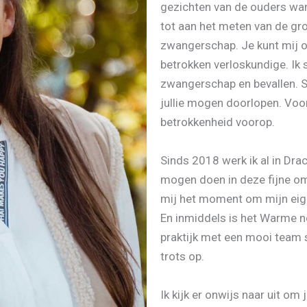
gezichten van de ouders wan
tot aan het meten van de gro
zwangerschap. Je kunt mij o
betrokken verloskundige. Ik
zwangerschap en bevallen. 
jullie mogen doorlopen. Voor
betrokkenheid voorop.
Sinds 2018 werk ik al in Dra
mogen doen in deze fijne o
mij het moment om mijn eigen
En inmiddels is het Warme ne
praktijk met een mooi team 
trots op.
Ik kijk er onwijs naar uit om