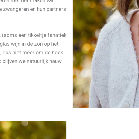
neren met het maken van
de zwangeren en hun partners
ik (soms een tikkeltje fanatiek
 glas wijn in de zon op het
n, dus niet meer om de hoek
k blijven we natuurlijk nauw