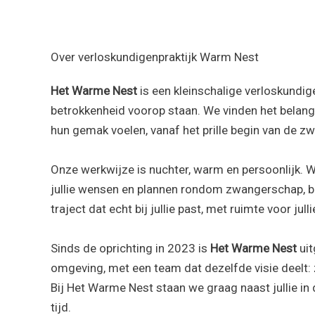
Over verloskundigenpraktijk Warm Nest
Het Warme Nest
is een kleinschalige verloskundig
betrokkenheid voorop staan. We vinden het belang
hun gemak voelen, vanaf het prille begin van de zw
Onze werkwijze is nuchter, warm en persoonlijk. We
jullie wensen en plannen rondom zwangerschap, b
traject dat echt bij jullie past, met ruimte voor jul
Sinds de oprichting in 2023 is
Het Warme Nest
uit
omgeving, met een team dat dezelfde visie deelt: z
Bij Het Warme Nest staan we graag naast jullie i
tijd.